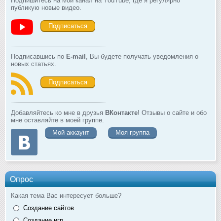
Подпишитесь на мой канал на YouTube, где я регулярно
публикую новые видео.
Подписаться
Подписавшись по
E-mail
, Вы будете получать уведомления о
новых статьях.
Подписаться
Добавляйтесь ко мне в друзья
ВКонтакте
! Отзывы о сайте и обо
мне оставляйте в моей группе.
Мой аккаунт
Моя группа
Опрос
Какая тема Вас интересует больше?
Создание сайтов
Создание игр