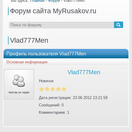
Вы здесь:
Главная
-
Форум
- Vlad777Men
Форум сайта MyRusakov.ru
Vlad777Men
Профиль пользователя Vlad777Men
Основная информация
Vlad777Men
Новичок
Дата регистрации: 23.06.2012 13:21:58
Сообщений: 0
Комментариев: 1