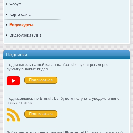
Форум
Карта сайта
Видеокурсы
Видеоуроки (VIP)
Подписка
Подпишитесь на мой канал на YouTube, где я регулярно
публикую новые видео.
Подписаться
Подписавшись по
E-mail
, Вы будете получать уведомления о
новых статьях.
Подписаться
Добавляйтесь ко мне в друзья
ВКонтакте
! Отзывы о сайте и обо