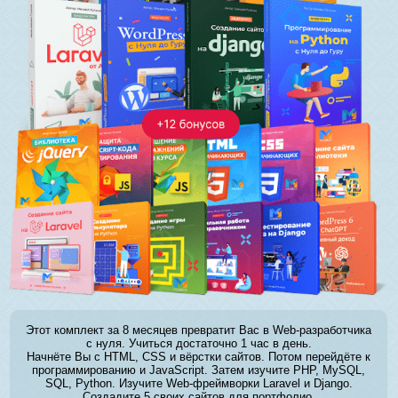
Этот комплект за 8 месяцев превратит Вас в Web-разработчика
с нуля. Учиться достаточно 1 час в день.
Начнёте Вы с HTML, CSS и вёрстки сайтов. Потом перейдёте к
программированию и JavaScript. Затем изучите PHP, MySQL,
SQL, Python. Изучите Web-фреймворки Laravel и Django.
Создадите 5 своих сайтов для портфолио.