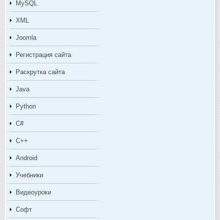
MySQL
XML
Joomla
Регистрация сайта
Раскрутка сайта
Java
Python
C#
C++
Android
Учебники
Видеоуроки
Софт