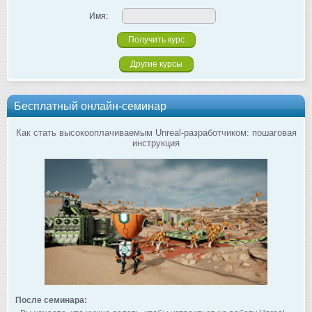
Имя:
Другие курсы
Бесплатный онлайн-семинар
Как стать высокооплачиваемым Unreal-разработчиком: пошаговая
инструкция
После семинара: