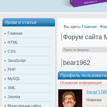
Уроки и статьи
Вы здесь:
Главная
-
Фор
Главная
Форум сайта 
HTML
CSS
JavaScript
bear1962
PHP
Профиль пользовате
MySQL
Основная информация
XML
bear19
Joomla
Новичок
Регистрация сайта