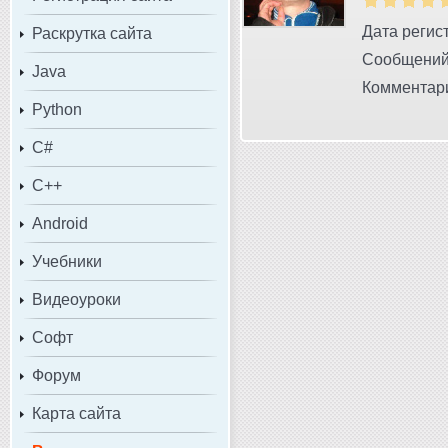
Дата регист
Раскрутка сайта
Сообщений
Java
Комментари
Python
C#
C++
Android
Учебники
Видеоуроки
Софт
Форум
Карта сайта