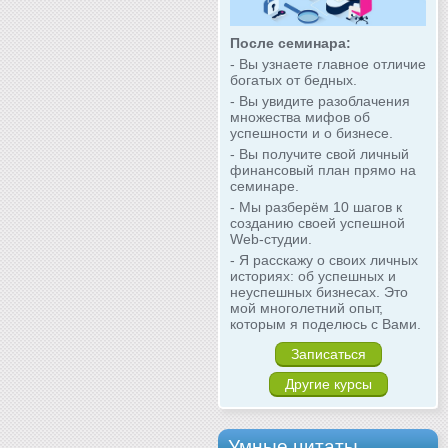
После семинара:
- Вы узнаете главное отличие
богатых от бедных.
- Вы увидите разоблачения
множества мифов об
успешности и о бизнесе.
- Вы получите свой личный
финансовый план прямо на
семинаре.
- Мы разберём 10 шагов к
созданию своей успешной
Web-студии.
- Я расскажу о своих личных
историях: об успешных и
неуспешных бизнесах. Это
мой многолетний опыт,
которым я поделюсь с Вами.
Записаться
Другие курсы
Умные цитаты