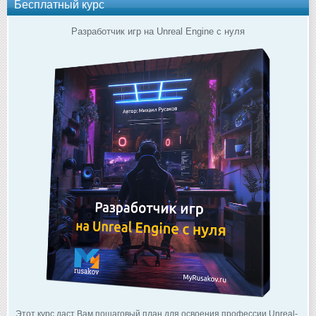
Бесплатный курс
Разработчик игр на Unreal Engine с нуля
Этот курс даст Вам пошаговый план для освоения профессии Unreal-