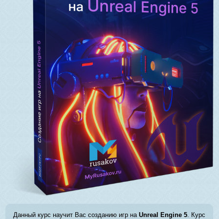
Данный курс научит Вас созданию игр на
Unreal Engine 5
. Курс