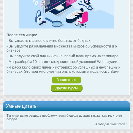
После семинара:
- Вы узнаете главное отличие богатых от бедных.
- Вы увидите разоблачения множества мифов об успешности и о
бизнесе.
- Вы получите свой личный финансовый план прямо на семинаре.
- Мы разберём 10 шагов к созданию своей успешной Web-студии.
- Я расскажу о своих личных историях: об успешных и неуспешных
бизнесах. Это мой многолетний опыт, которым я поделюсь с Вами.
Записаться
Другие курсы
Умные цитаты
Ты никогда не решишь проблему, если будешь думать так же, как те, кто ее
создал.
Альберт Эйнштейн