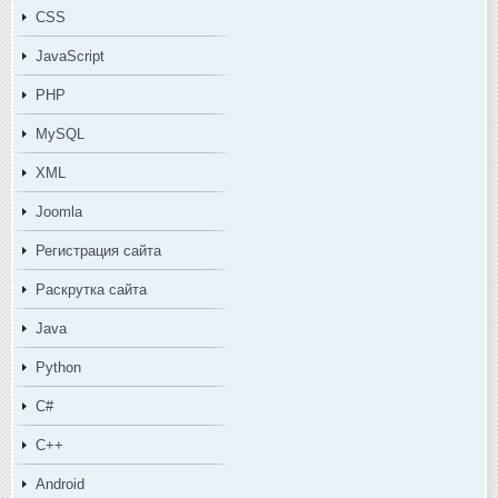
CSS
JavaScript
PHP
MySQL
XML
Joomla
Регистрация сайта
Раскрутка сайта
Java
Python
C#
C++
Android