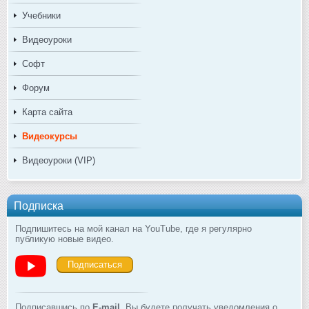
Учебники
Видеоуроки
Софт
Форум
Карта сайта
Видеокурсы
Видеоуроки (VIP)
Подписка
Подпишитесь на мой канал на YouTube, где я регулярно
публикую новые видео.
Подписаться
Подписавшись по
E-mail
, Вы будете получать уведомления о