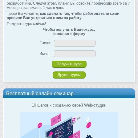
разработчика. Следуя этому плану, Вы освоите профессию всего за 7
месяцев, занимаясь 1 час в день.
Также Вы узнаете,
как сделать так, чтобы работодатели сами
просили Вас устроиться к ним на работу.
Получите курс сейчас!
Чтобы получить Видеокурс,
заполните форму
E-mail:
Имя:
Другие курсы
Бесплатный онлайн-семинар
10 шагов к созданию своей Web-студии