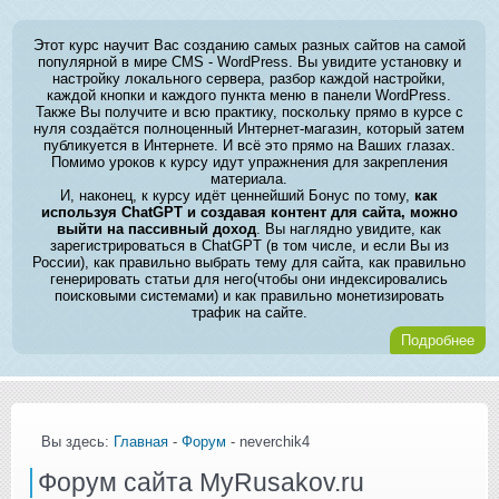
Этот курс научит Вас созданию самых разных сайтов на самой
популярной в мире CMS - WordPress. Вы увидите установку и
настройку локального сервера, разбор каждой настройки,
каждой кнопки и каждого пункта меню в панели WordPress.
Также Вы получите и всю практику, поскольку прямо в курсе с
нуля создаётся полноценный Интернет-магазин, который затем
публикуется в Интернете. И всё это прямо на Ваших глазах.
Помимо уроков к курсу идут упражнения для закрепления
материала.
И, наконец, к курсу идёт ценнейший Бонус по тому,
как
используя ChatGPT и создавая контент для сайта, можно
выйти на пассивный доход
. Вы наглядно увидите, как
зарегистрироваться в ChatGPT (в том числе, и если Вы из
России), как правильно выбрать тему для сайта, как правильно
генерировать статьи для него(чтобы они индексировались
поисковыми системами) и как правильно монетизировать
трафик на сайте.
Подробнее
Вы здесь:
Главная
-
Форум
- neverchik4
Форум сайта MyRusakov.ru