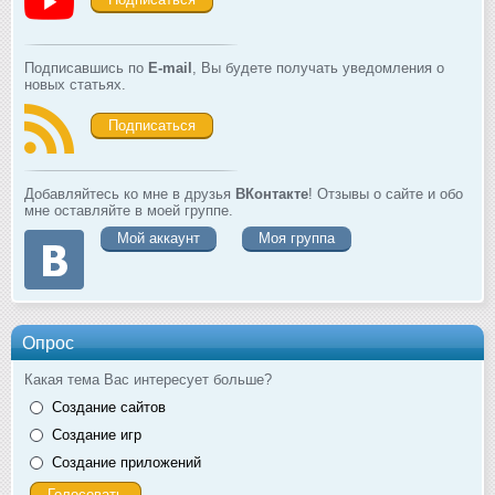
Подписавшись по
E-mail
, Вы будете получать уведомления о
новых статьях.
Подписаться
Добавляйтесь ко мне в друзья
ВКонтакте
! Отзывы о сайте и обо
мне оставляйте в моей группе.
Мой аккаунт
Моя группа
Опрос
Какая тема Вас интересует больше?
Создание сайтов
Создание игр
Создание приложений