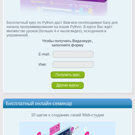
Бесплатный курс по Python даст Вам всю необходимую базу для
начала программирования на языке Python. В курсе Вас ждёт
множество уроков (больше 4-х часов видео), исходников и
упражнений.
Чтобы получить Видеокурс,
заполните форму
E-mail:
Имя:
Другие курсы
Бесплатный онлайн-семинар
10 шагов к созданию своей Web-студии