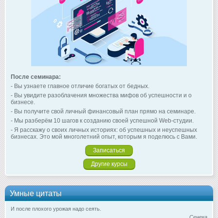
После семинара:
- Вы узнаете главное отличие богатых от бедных.
- Вы увидите разоблачения множества мифов об успешности и о
бизнесе.
- Вы получите свой личный финансовый план прямо на семинаре.
- Мы разберём 10 шагов к созданию своей успешной Web-студии.
- Я расскажу о своих личных историях: об успешных и неуспешных
бизнесах. Это мой многолетний опыт, которым я поделюсь с Вами.
Записаться
Другие курсы
Умные цитаты
И после плохого урожая надо сеять.
Сенека