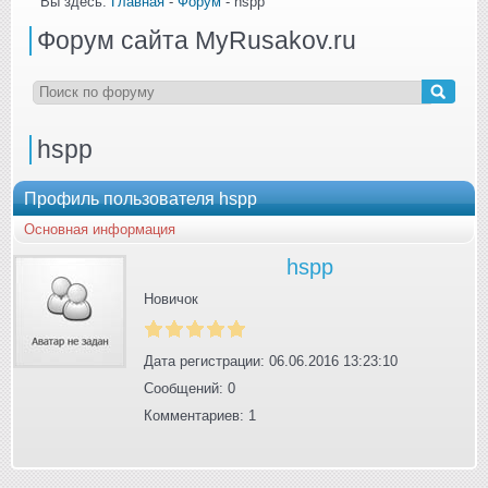
Вы здесь:
Главная
-
Форум
- hspp
Форум сайта MyRusakov.ru
hspp
Профиль пользователя hspp
Основная информация
hspp
Новичок
Дата регистрации: 06.06.2016 13:23:10
Сообщений: 0
Комментариев: 1