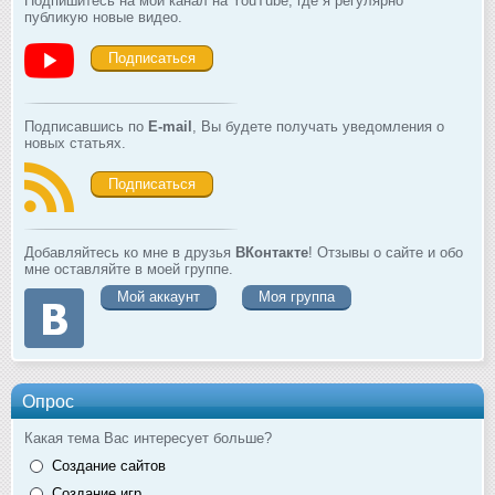
Подпишитесь на мой канал на YouTube, где я регулярно
публикую новые видео.
Подписаться
Подписавшись по
E-mail
, Вы будете получать уведомления о
новых статьях.
Подписаться
Добавляйтесь ко мне в друзья
ВКонтакте
! Отзывы о сайте и обо
мне оставляйте в моей группе.
Мой аккаунт
Моя группа
Опрос
Какая тема Вас интересует больше?
Создание сайтов
Создание игр