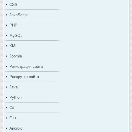
CSS
JavaScript
PHP
MySQL
XML
Joomla
Регистрация сайта
Раскрутка сайта
Java
Python
C#
C++
Android