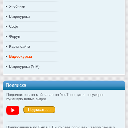
Учебники
Видеоуроки
Софт
Форум
Карта сайта
Видеокурсы
Видеоуроки (VIP)
Подписка
Подпишитесь на мой канал на YouTube, где я регулярно
публикую новые видео.
Подписаться
Подписавшись по
E-mail
, Вы будете получать уведомления о