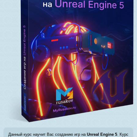
Данный курс научит Вас созданию игр на
Unreal Engine 5
. Курс