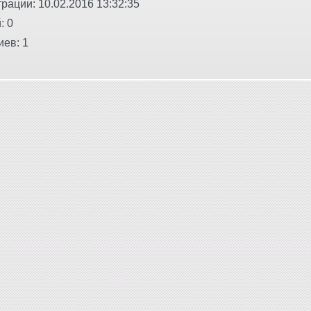
рации: 10.02.2016 13:32:35
: 0
ев: 1