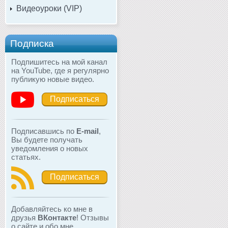
Видеоуроки (VIP)
Подписка
Подпишитесь на мой канал
на YouTube, где я регулярно
публикую новые видео.
Подписаться
Подписавшись по
E-mail
,
Вы будете получать
уведомления о новых
статьях.
Подписаться
Добавляйтесь ко мне в
друзья
ВКонтакте
! Отзывы
о сайте и обо мне