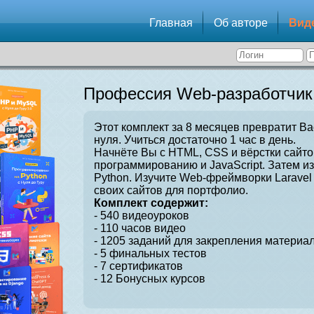
Главная
Об авторе
Вид
Профессия Web-разработчик
Этот комплект за 8 месяцев превратит Ва
нуля. Учиться достаточно 1 час в день.
Начнёте Вы с HTML, CSS и вёрстки сайто
программированию и JavaScript. Затем и
Python. Изучите Web-фреймворки Laravel 
своих сайтов для портфолио.
Комплект содержит:
- 540 видеоуроков
- 110 часов видео
- 1205 заданий для закрепления материал
- 5 финальных тестов
- 7 сертификатов
- 12 Бонусных курсов