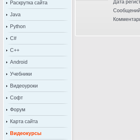
Дата регист
Раскрутка сайта
Сообщений
Java
Комментари
Python
C#
C++
Android
Учебники
Видеоуроки
Софт
Форум
Карта сайта
Видеокурсы