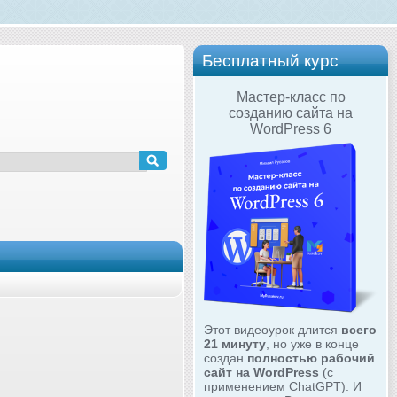
Бесплатный курс
Мастер-класс по
созданию сайта на
WordPress 6
Этот видеоурок длится
всего
21 минуту
, но уже в конце
создан
полностью рабочий
сайт на WordPress
(с
применением ChatGPT). И