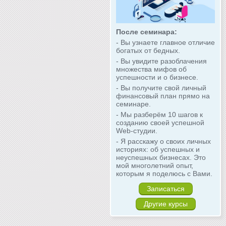
После семинара:
- Вы узнаете главное отличие
богатых от бедных.
- Вы увидите разоблачения
множества мифов об
успешности и о бизнесе.
- Вы получите свой личный
финансовый план прямо на
семинаре.
- Мы разберём 10 шагов к
созданию своей успешной
Web-студии.
- Я расскажу о своих личных
историях: об успешных и
неуспешных бизнесах. Это
мой многолетний опыт,
которым я поделюсь с Вами.
Записаться
Другие курсы