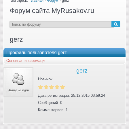
Вы здесь:
Главная
-
Форум
- gerz
Форум сайта MyRusakov.ru
gerz
Профиль пользователя gerz
Основная информация
gerz
Новичок
Дата регистрации: 25.12.2015 08:59:24
Сообщений: 0
Комментариев: 1