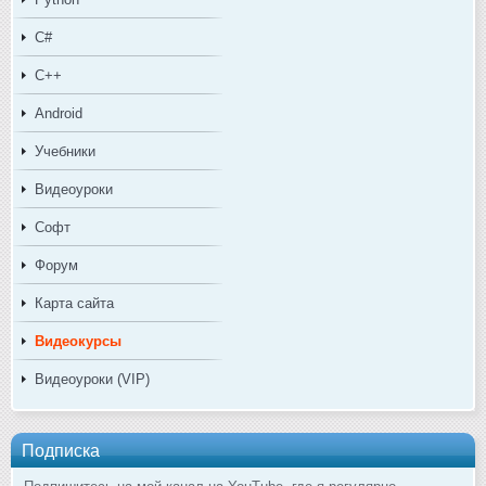
C#
C++
Android
Учебники
Видеоуроки
Софт
Форум
Карта сайта
Видеокурсы
Видеоуроки (VIP)
Подписка