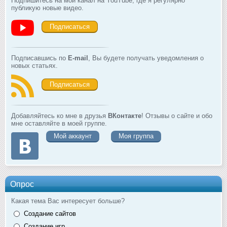
Подпишитесь на мой канал на YouTube, где я регулярно
публикую новые видео.
Подписаться
Подписавшись по
E-mail
, Вы будете получать уведомления о
новых статьях.
Подписаться
Добавляйтесь ко мне в друзья
ВКонтакте
! Отзывы о сайте и обо
мне оставляйте в моей группе.
Мой аккаунт
Моя группа
Опрос
Какая тема Вас интересует больше?
Создание сайтов
Создание игр