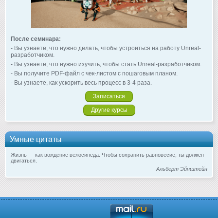
После семинара:
- Вы узнаете, что нужно делать, чтобы устроиться на работу Unreal-
разработчиком.
- Вы узнаете, что нужно изучить, чтобы стать Unreal-разработчиком.
- Вы получите PDF-файл с чек-листом с пошаговым планом.
- Вы узнаете, как ускорить весь процесс в 3-4 раза.
Записаться
Другие курсы
Умные цитаты
Жизнь — как вождение велосипеда. Чтобы сохранить равновесие, ты должен
двигаться.
Альберт Эйнштейн