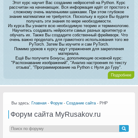
Этот курс научит Вас созданию нейросетей на Python. Курс
рассчитан на начинающих. Вся информация идёт от простого к
сложному очень маленькими шажками. При этом глубокое
знание математики не требуется. Поскольку в курсе Вы будете
получать эти знания по мере необходимости.
Из курса Вы узнаете всю необходимую теорию и терминологию.
Научитесь создавать нейросети самых разных архитектур и
обучать их. Также Вы создадите собственный фреймворк. Что
очень важно проделать для грамотного использования того же
PyTorch. Затем Вы изучите и сам PyTorch.
Помимо уроков к курсу идут упражнения для закрепления
материала.
Ещё Вы получите Бонусы, дополняющие основной курс:
"Распознавание изображений", "Анализ настроения по тексту
отзыва", "Программирование на Python с Нуля до Гуру".
Подробнее
Вы здесь:
Главная
-
Форум
-
Создание сайта
- PHP
Форум сайта MyRusakov.ru