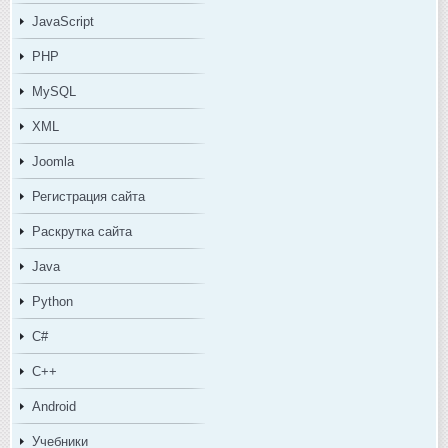
JavaScript
PHP
MySQL
XML
Joomla
Регистрация сайта
Раскрутка сайта
Java
Python
C#
C++
Android
Учебники