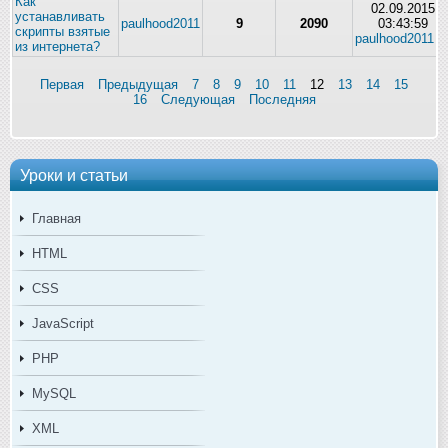
Как
02.09.2015
устанавливать
paulhood2011
9
2090
03:43:59
скрипты взятые
paulhood2011
из интернета?
Первая
Предыдущая
7
8
9
10
11
12
13
14
15
16
Следующая
Последняя
Уроки и статьи
Главная
HTML
CSS
JavaScript
PHP
MySQL
XML