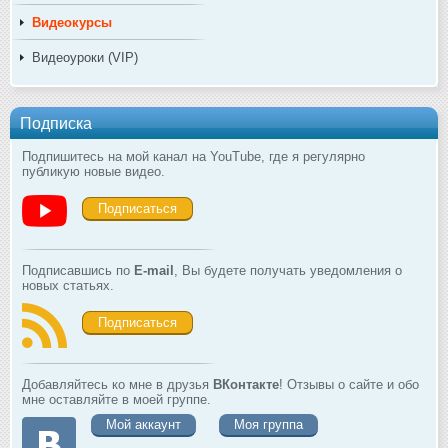
Видеокурсы
Видеоуроки (VIP)
Подписка
Подпишитесь на мой канал на YouTube, где я регулярно
публикую новые видео.
Подписаться
Подписавшись по
E-mail
, Вы будете получать уведомления о
новых статьях.
Подписаться
Добавляйтесь ко мне в друзья
ВКонтакте
! Отзывы о сайте и обо
мне оставляйте в моей группе.
Мой аккаунт
Моя группа