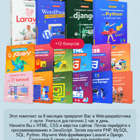
Этот комплект за 8 месяцев превратит Вас в Web-разработчика
с нуля. Учиться достаточно 1 час в день.
Начнёте Вы с HTML, CSS и вёрстки сайтов. Потом перейдёте к
программированию и JavaScript. Затем изучите PHP, MySQL,
SQL, Python. Изучите Web-фреймворки Laravel и Django.
Создадите 5 своих сайтов для портфолио.