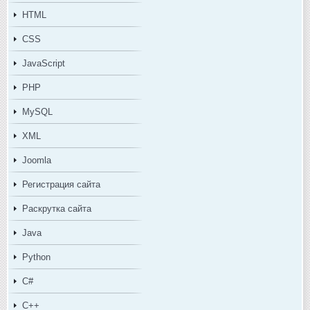
HTML
CSS
JavaScript
PHP
MySQL
XML
Joomla
Регистрация сайта
Раскрутка сайта
Java
Python
C#
C++