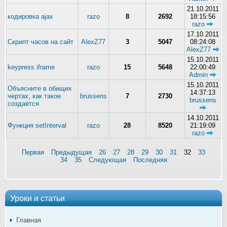
21.10.2011
кодировка ajax
razo
8
2692
18:15:56
razo
17.10.2011
Скрипт часов на сайт
AlexZ77
3
5047
08:24:08
AlexZ77
15.10.2011
keypress iframe
razo
15
5648
22:00:49
Admin
15.10.2011
Объясните в обищих
14:37:13
чертах, как такое
brussens
7
2730
brussens
создаётся
14.10.2011
Функция setInterval
razo
28
8520
21:19:09
razo
Первая
Предыдущая
26
27
28
29
30
31
32
33
34
35
Следующая
Последняя
Уроки и статьи
Главная