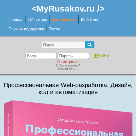
<MyRusakov.ru />
Главная
Об авторе
Видеокурсы
Мой Блог
Служба поддержки
Тесты
Регистрация
Забыли пароль?
Забыли логин?
Профессиональная Web-разработка. Дизайн,
код и автоматизация