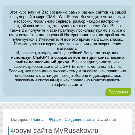
Этот курс научит Вас созданию самых разных сайтов на самой
популярной в мире CMS - WordPress. Вы увидите установку и
настройку локального сервера, разбор каждой настройки,
каждой кнопки и каждого пункта меню в панели WordPress.
Также Вы получите и всю практику, поскольку прямо в курсе с
нуля создаётся полноценный Интернет-магазин, который затем
публикуется в Интернете. И всё это прямо на Ваших глазах.
Помимо уроков к курсу идут упражнения для закрепления
материала.
И, наконец, к курсу идёт ценнейший Бонус по тому,
как
используя ChatGPT и создавая контент для сайта, можно
выйти на пассивный доход
. Вы наглядно увидите, как
зарегистрироваться в ChatGPT (в том числе, и если Вы из
России), как правильно выбрать тему для сайта, как правильно
генерировать статьи для него(чтобы они индексировались
поисковыми системами) и как правильно монетизировать
трафик на сайте.
Подробнее
Вы здесь:
Главная
-
Форум
-
Создание сайта
- JavaScript
Форум сайта MyRusakov.ru