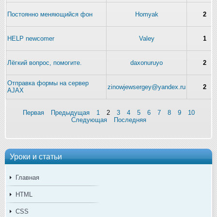
Постоянно меняющийся фон
Homyak
2
HELP newcomer
Valey
1
Лёгкий вопрос, помогите.
daxonuruyo
2
Отправка формы на сервер
zinowjewsergey@yandex.ru
2
AJAX
Первая
Предыдущая
1
2
3
4
5
6
7
8
9
10
Следующая
Последняя
Уроки и статьи
Главная
HTML
CSS