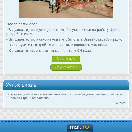
После семинара:
- Вы узнаете, что нужно делать, чтобы устроиться на работу Unreal-
разработчиком.
- Вы узнаете, что нужно изучить, чтобы стать Unreal-разработчиком.
- Вы получите PDF-файл с чек-листом с пошаговым планом.
- Вы узнаете, как ускорить весь процесс в 3-4 раза.
Записаться
Другие курсы
Умные цитаты
Власть над собой — самая высшая власть; порабощение своими страстями
— самое страшное рабство.
Сенека