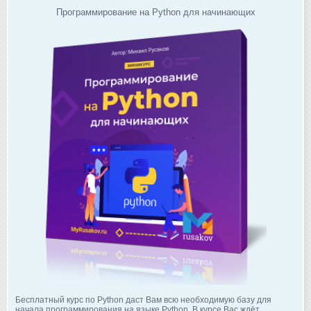
Программирование на Python для начинающих
Бесплатный курс по Python даст Вам всю необходимую базу для
начала программирования на языке Python. В курсе Вас ждёт