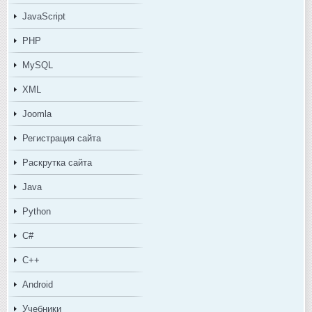
JavaScript
PHP
MySQL
XML
Joomla
Регистрация сайта
Раскрутка сайта
Java
Python
C#
C++
Android
Учебники