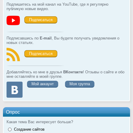
Подпишитесь на мой канал на YouTube, где я регулярно
публикую новые видео.
Подписаться
Подписавшись по
E-mail
, Вы будете получать уведомления о
новых статьях.
Подписаться
Добавляйтесь ко мне в друзья
ВКонтакте
! Отзывы о сайте и обо
мне оставляйте в моей группе.
Мой аккаунт
Моя группа
Опрос
Какая тема Вас интересует больше?
Создание сайтов