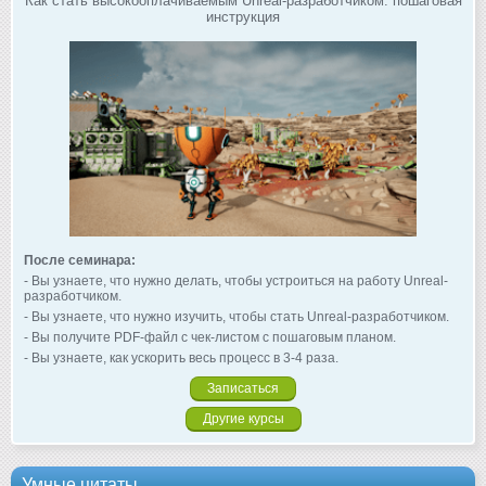
Как стать высокооплачиваемым Unreal-разработчиком: пошаговая
инструкция
После семинара:
- Вы узнаете, что нужно делать, чтобы устроиться на работу Unreal-
разработчиком.
- Вы узнаете, что нужно изучить, чтобы стать Unreal-разработчиком.
- Вы получите PDF-файл с чек-листом с пошаговым планом.
- Вы узнаете, как ускорить весь процесс в 3-4 раза.
Записаться
Другие курсы
Умные цитаты