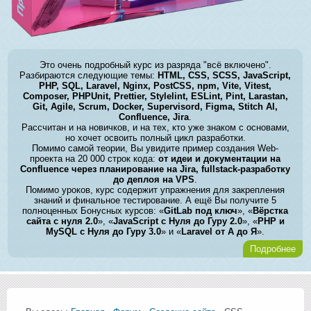
Это очень подробный курс из разряда "всё включено".
Разбираются следующие темы:
HTML, CSS, SCSS, JavaScript,
PHP, SQL, Laravel, Nginx, PostCSS, npm, Vite, Vitest,
Composer, PHPUnit, Prettier, Stylelint, ESLint, Pint, Larastan,
Git, Agile, Scrum, Docker, Supervisord, Figma, Stitch AI,
Confluence, Jira
.
Рассчитан и на новичков, и на тех, кто уже знаком с основами,
но хочет освоить полный цикл разработки.
Помимо самой теории, Вы увидите пример создания Web-
проекта на 20 000 строк кода:
от идеи и документации на
Confluence через планирование на Jira, fullstack-разработку
до деплоя на VPS
.
Помимо уроков, курс содержит упражнения для закрепления
знаний и финальное тестирование. А ещё Вы получите 5
полноценных Бонусных курсов: «
GitLab под ключ
», «
Вёрстка
сайта с нуля 2.0
», «
JavaScript с Нуля до Гуру 2.0
», «
PHP и
MySQL с Нуля до Гуру 3.0
» и «
Laravel от А до Я
».
Подробнее