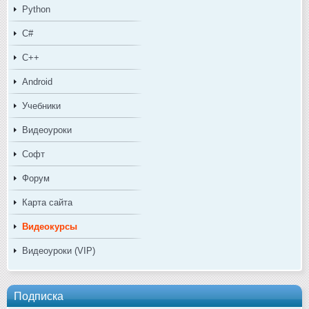
Python
C#
C++
Android
Учебники
Видеоуроки
Софт
Форум
Карта сайта
Видеокурсы
Видеоуроки (VIP)
Подписка