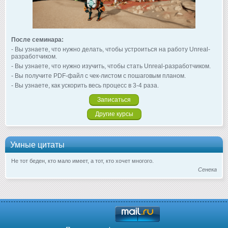
После семинара:
- Вы узнаете, что нужно делать, чтобы устроиться на работу Unreal-
разработчиком.
- Вы узнаете, что нужно изучить, чтобы стать Unreal-разработчиком.
- Вы получите PDF-файл с чек-листом с пошаговым планом.
- Вы узнаете, как ускорить весь процесс в 3-4 раза.
Записаться
Другие курсы
Умные цитаты
Не тот беден, кто мало имеет, а тот, кто хочет многого.
Сенека