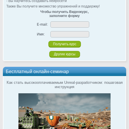
- Вы научитесь создавать нейросети
Также Вы получите множество упражнений и поддержку!
Чтобы получить Видеокурс,
заполните форму
E-mail:
Имя:
Другие курсы
Бесплатный онлайн-семинар
Как стать высокооплачиваемым Unreal-разработчиком: пошаговая
инструкция