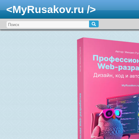
<MyRusakov.ru />