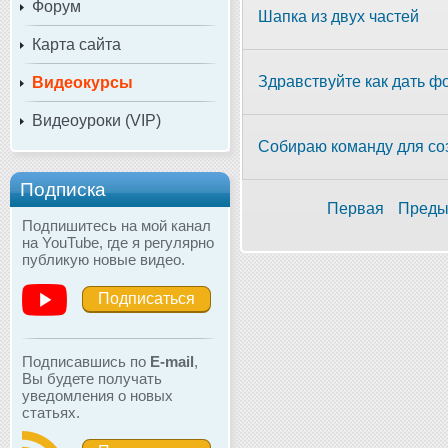
Форум
Шапка из двух частей
Карта сайта
Здравствуйте как дать ф
Видеокурсы
Видеоуроки (VIP)
Собираю команду для соз
Подписка
Первая
Преды
Подпишитесь на мой канал
на YouTube, где я регулярно
публикую новые видео.
Подписаться
Подписавшись по
E-mail
,
Вы будете получать
уведомления о новых
статьях.