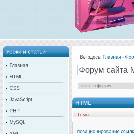
Уроки и статьи
Вы здесь:
Главная
-
Фор
Главная
Форум сайта 
HTML
CSS
JavaScript
HTML
PHP
Темы
MySQL
позиционирование ссыл
XML