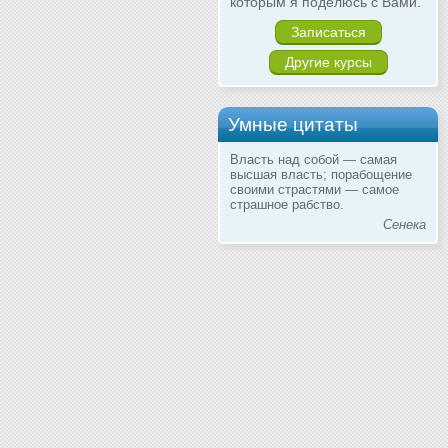
которым я поделюсь с Вами.
Записаться
Другие курсы
Умные цитаты
Власть над собой — самая
высшая власть; порабощение
своими страстями — самое
страшное рабство.
Сенека