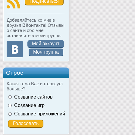
Подписаться
Добавляйтесь ко мне в
друзья
ВКонтакте
! Отзывы
о сайте и обо мне
оставляйте в моей группе.
Мой аккаунт
Моя группа
Опрос
Какая тема Вас интересует
больше?
Создание сайтов
Создание игр
Создание приложений