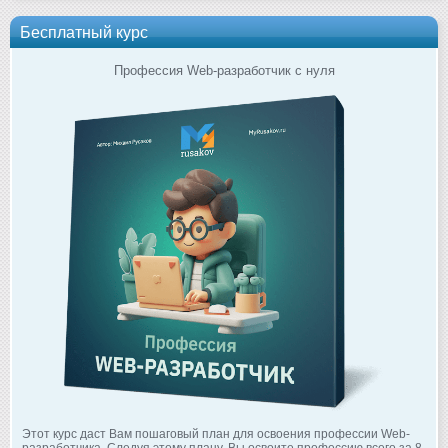
Бесплатный курс
Профессия Web-разработчик с нуля
Этот курс даст Вам пошаговый план для освоения профессии Web-
разработчика. Следуя этому плану, Вы освоите профессию всего за 8