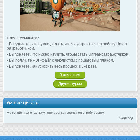
После семинара:
- Вы узнаете, что нужно делать, чтобы устроиться на работу Unreal-
разработчиком.
- Вы узнаете, что нужно изучить, чтобы стать Unreal-разработчиком.
- Вы получите PDF-файл с чек-листом с пошаговым планом.
- Вы узнаете, как ускорить весь процесс в 3-4 раза.
Записаться
Другие курсы
Умные цитаты
Не гоняйся за счастьем: оно всегда находится в тебе самом.
Пифагор