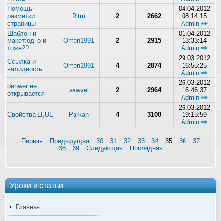
Помощь
04.04.2012
разметки
Ritm
2
2662
08:14:15
страницы
Admin
Шаблон и
01.04.2012
макет:одно и
Omen1991
2
2915
13:33:14
тоже??
Admin
29.03.2012
Ссылка и
Omen1991
4
2874
16:55:25
валидность
Admin
26.03.2012
denwer не
avwvel
2
2964
16:46:37
открывается
Admin
26.03.2012
Свойства LI,UL
Parkan
4
3100
19:15:59
Admin
Первая
Предыдущая
30
31
32
33
34
35
36
37
38
39
Следующая
Последняя
Уроки и статьи
Главная