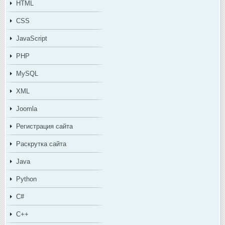
HTML
CSS
JavaScript
PHP
MySQL
XML
Joomla
Регистрация сайта
Раскрутка сайта
Java
Python
C#
C++