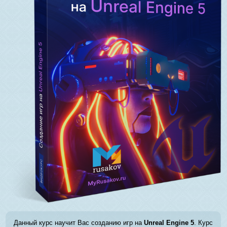
Данный курс научит Вас созданию игр на
Unreal Engine 5
. Курс