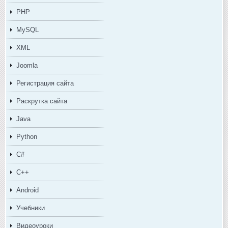
PHP
MySQL
XML
Joomla
Регистрация сайта
Раскрутка сайта
Java
Python
C#
C++
Android
Учебники
Видеоуроки