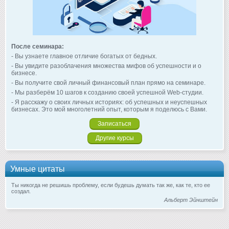
После семинара:
- Вы узнаете главное отличие богатых от бедных.
- Вы увидите разоблачения множества мифов об успешности и о
бизнесе.
- Вы получите свой личный финансовый план прямо на семинаре.
- Мы разберём 10 шагов к созданию своей успешной Web-студии.
- Я расскажу о своих личных историях: об успешных и неуспешных
бизнесах. Это мой многолетний опыт, которым я поделюсь с Вами.
Записаться
Другие курсы
Умные цитаты
Ты никогда не решишь проблему, если будешь думать так же, как те, кто ее
создал.
Альберт Эйнштейн