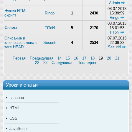
Admin
08.07.2013
Нужен HTML
Ringo
1
2430
15:39:59
скрипт
Ringo
08.07.2013
Формы
TiToN
5
2170
15:01:53
TiToN
Описание и
07.07.2013
ключевые слова в
Sesuriti
4
2534
22:39:22
теге HEAD
Sesuriti
Первая
Предыдущая
14
15
16
17
18
19
20
21
22
23
Следующая
Последняя
Уроки и статьи
Главная
HTML
CSS
JavaScript