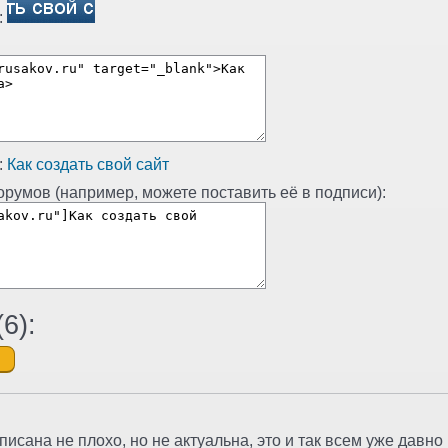
:
:
Как создать свой сайт
румов (например, можете поставить её в подписи):
(
6
):
писана не плохо, но не актуальна, это и так всем уже давно