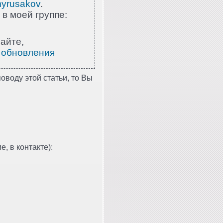
myrusakov
.
 в моей группе:
айте,
 обновления
оводу этой статьи, то Вы
, в контакте):