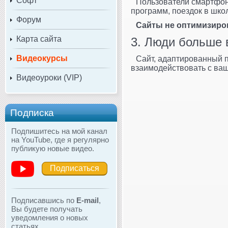
Софт
Пользователи смартфон
программ, поездок в шко
Форум
Сайты не оптимизиров
Карта сайта
3. Люди больше 
Видеокурсы
Сайт, адаптированный п
взаимодействовать с ваши
Видеоуроки (VIP)
Подписка
Подпишитесь на мой канал
на YouTube, где я регулярно
публикую новые видео.
Подписаться
Подписавшись по
E-mail
,
Вы будете получать
уведомления о новых
статьях.