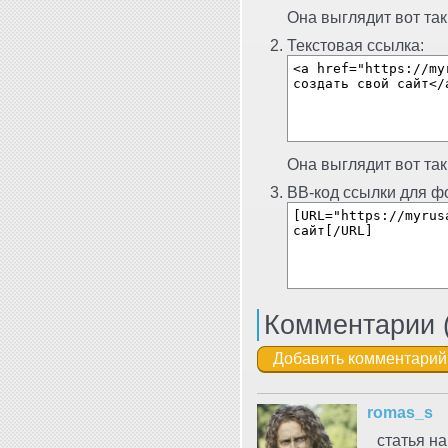
Она выглядит вот так
Текстовая ссылка:
Она выглядит вот так
BB-код ссылки для фо
Комментарии 
romas_s
статья на