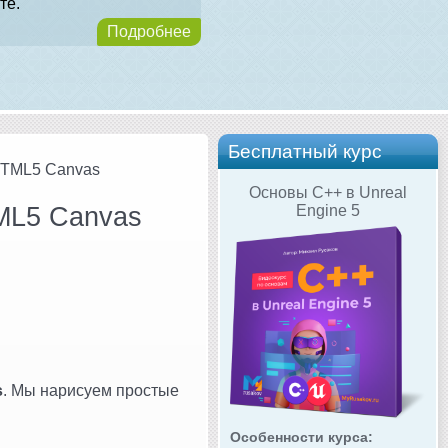
те.
Подробнее
Бесплатный курс
HTML5 Canvas
Основы C++ в Unreal
ML5 Canvas
Engine 5
s
. Мы нарисуем простые
Особенности курса: