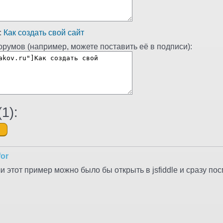
:
Как создать свой сайт
румов (например, можете поставить её в подписи):
(
1
):
for
и этот пример можно было бы открыть в jsfiddle и сразу пос