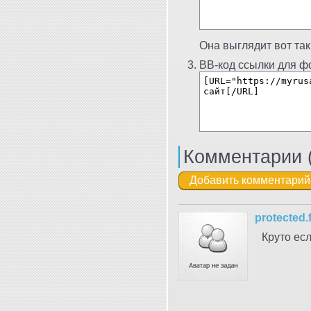
Она выглядит вот так
BB-код ссылки для фо
Комментарии 
protected.
Круто есл