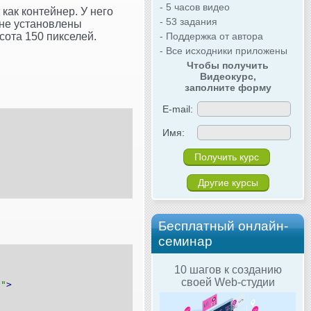
- 5 часов видео
как контейнер. У него
- 53 задания
 не установлены
- Поддержка от автора
сота 150 пикселей.
- Все исходники приложены
Чтобы получить
Видеокурс,
заполните форму
E-mail:
Имя:
Другие курсы
Бесплатный онлайн-
семинар
10 шагов к созданию
своей Web-студии
;
"
>