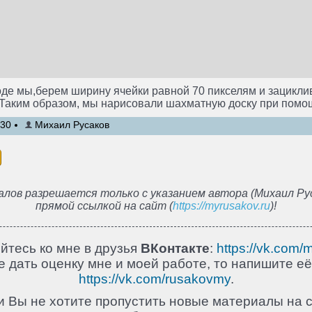
е мы,берем ширину ячейки равной 70 пикселям и зациклив
 Таким образом, мы нарисовали шахматную доску при пом
:30
Михаил Русаков
лов разрешается только с указанием автора (Михаил Рус
прямой ссылкой на сайт (
https://myrusakov.ru
)!
йтесь ко мне в друзья
ВКонтакте
:
https://vk.com/
 дать оценку мне и моей работе, то напишите её
https://vk.com/rusakovmy
.
и Вы не хотите пропустить новые материалы на с