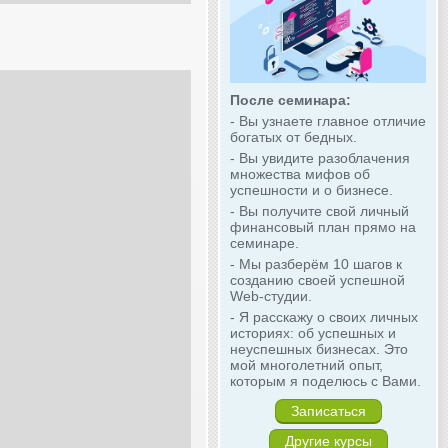
После семинара:
- Вы узнаете главное отличие
богатых от бедных.
- Вы увидите разоблачения
множества мифов об
успешности и о бизнесе.
- Вы получите свой личный
финансовый план прямо на
семинаре.
- Мы разберём 10 шагов к
созданию своей успешной
Web-студии.
- Я расскажу о своих личных
историях: об успешных и
неуспешных бизнесах. Это
мой многолетний опыт,
которым я поделюсь с Вами.
Записаться
Другие курсы