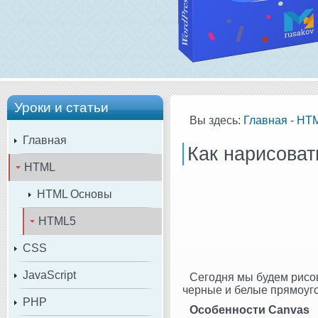
Уроки и статьи
Вы здесь:
Главная
-
HT
Главная
Как нарисова
HTML
HTML Основы
HTML5
CSS
JavaScript
Сегодня мы будем рисо
черные и белые прямоуго
PHP
Особенности Canvas