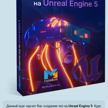
Данный курс научит Вас созданию игр на
Unreal Engine 5
. Курс