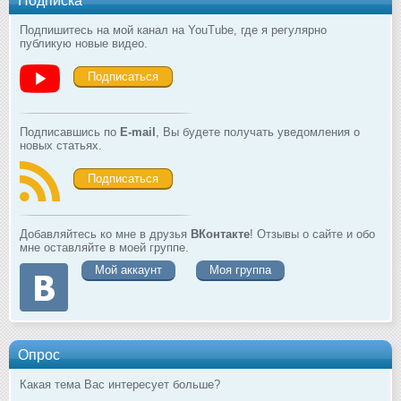
Подписка
Подпишитесь на мой канал на YouTube, где я регулярно
публикую новые видео.
Подписаться
Подписавшись по
E-mail
, Вы будете получать уведомления о
новых статьях.
Подписаться
Добавляйтесь ко мне в друзья
ВКонтакте
! Отзывы о сайте и обо
мне оставляйте в моей группе.
Мой аккаунт
Моя группа
Опрос
Какая тема Вас интересует больше?