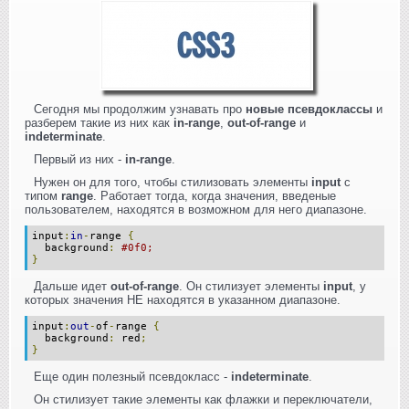
Сегодня мы продолжим узнавать про
новые псевдоклассы
и
разберем такие из них как
in-range
,
out-of-range
и
indeterminate
.
Первый из них -
in-range
.
Нужен он для того, чтобы стилизовать элементы
input
с
типом
range
. Работает тогда, когда значения, введеные
пользователем, находятся в возможном для него диапазоне.
input
:
in
-
range
{
background
:
#0f0;
}
Дальше идет
out-of-range
. Он стилизует элементы
input
, у
которых значения НЕ находятся в указанном диапазоне.
input
:
out
-
of
-
range
{
background
:
red
;
}
Еще один полезный псевдокласс -
indeterminate
.
Он стилизует такие элементы как флажки и переключатели,