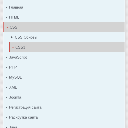
Главная
HTML
CSS
CSS Основы
CSS3
JavaScript
PHP
MySQL
XML
Joomla
Регистрация сайта
Раскрутка сайта
Java