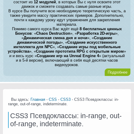
состоит из
12 модулей
, в которых Вы с нуля освоите этот
движок и сможете создавать самые разные игры.
В курсе Вы получите всю необходимую теоретическую часть, а
также увидите массу практических примеров. Дополнительно,
почти к каждому уроку идут упражнения для закрепления
материала.
Помимо самого курса Вас ждёт ещё
8 бесплатных ценных
Бонусов
: «
Chaos Destruction
», «
Разработка 2D-игры
»,
«
Динамическая смена дня и ночи
», «
Создание
динамической погоды
», «
Создание искусственного
интеллекта для NPC
», «
Создание игры под мобильные
устройства
», «
Создание прототипа RPG с открытым миром
»
и и весь курс «
Создание игр на Unreal Engine 4
» (актуальный
и в 5-й версии), включающий в себя ещё десятки часов
видеоуроков.
Подробнее
Вы здесь:
Главная
-
CSS
-
CSS3
- CSS3 Псевдоклассы: in-
range, out-of-range, indeterminate.
CSS3 Псевдоклассы: in-range, out-
of-range, indeterminate.