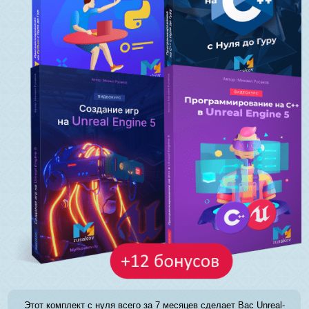
Этот комплект с нуля всего за 7 месяцев сделает Вас Unreal-