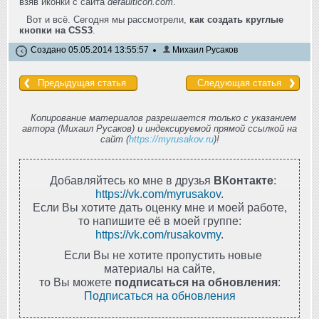
взяв иконки с сайта
defaulticon.com
.
Вот и всё. Сегодня мы рассмотрели,
как создать круглые
кнопки на CSS3
.
Создано 05.05.2014 13:55:57
Михаил Русаков
Предыдущая статья
Следующая статья
Копирование материалов разрешается только с указанием
автора (Михаил Русаков) и индексируемой прямой ссылкой на
сайт (
https://myrusakov.ru
)!
Добавляйтесь ко мне в друзья
ВКонтакте
:
https://vk.com/myrusakov
.
Если Вы хотите дать оценку мне и моей работе,
то напишите её в моей группе:
https://vk.com/rusakovmy
.
Если Вы не хотите пропустить новые
материалы на сайте,
то Вы можете
подписаться на обновления
:
Подписаться на обновления