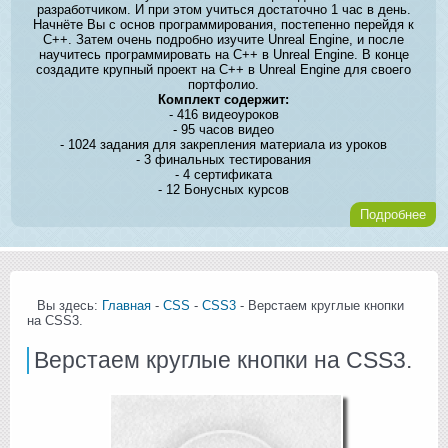
разработчиком. И при этом учиться достаточно 1 час в день.
Начнёте Вы с основ программирования, постепенно перейдя к
C++. Затем очень подробно изучите Unreal Engine, и после
научитесь программировать на C++ в Unreal Engine. В конце
создадите крупный проект на C++ в Unreal Engine для своего
портфолио.
Комплект содержит:
- 416 видеоуроков
- 95 часов видео
- 1024 задания для закрепления материала из уроков
- 3 финальных тестирования
- 4 сертификата
- 12 Бонусных курсов
Подробнее
Вы здесь:
Главная
-
CSS
-
CSS3
- Верстаем круглые кнопки
на CSS3.
Верстаем круглые кнопки на CSS3.