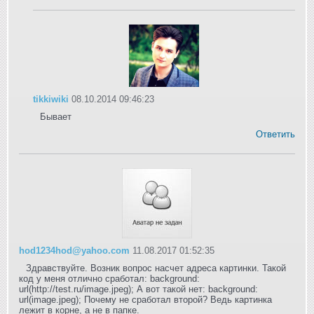
tikkiwiki
08.10.2014 09:46:23
Бывает
Ответить
hod1234hod@yahoo.com
11.08.2017 01:52:35
Здравствуйте. Возник вопрос насчет адреса картинки. Такой
код у меня отлично сработал: background:
url(http://test.ru/image.jpeg); А вот такой нет: background:
url(image.jpeg); Почему не сработал второй? Ведь картинка
лежит в корне, а не в папке.