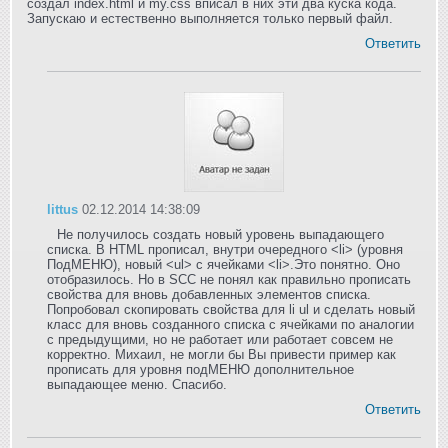
создал index.html и my.css вписал в них эти два куска кода.
Запускаю и естественно выполняется только первый файл.
Ответить
littus
02.12.2014 14:38:09
Не получилось создать новый уровень выпадающего
списка. В HTML прописал, внутри очередного <li> (уровня
ПодМЕНЮ), новый <ul> с ячейками <li>.Это понятно. Оно
отобразилось. Но в SCC не понял как правильно прописать
свойства для вновь добавленных элементов списка.
Попробовал скопировать свойства для li ul и сделать новый
класс для вновь созданного списка с ячейками по аналогии
с предыдущими, но не работает или работает совсем не
корректно. Михаил, не могли бы Вы привести пример как
прописать для уровня подМЕНЮ дополнительное
выпадающее меню. Спасибо.
Ответить