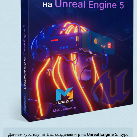
Данный курс научит Вас созданию игр на
Unreal Engine 5
. Курс