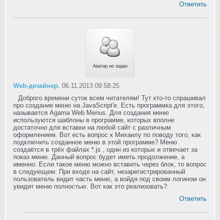
Ответить
Web-дизайнер.
06.11.2013 09:58:25
Доброго времени суток всем читателям! Тут кто-то спрашивал
про создание меню на JavaScript'e. Есть программка для этого,
называется Agama Web Menus. Для создания меню
используются шаблоны в программе, которых вполне
достаточно для вставки на любой сайт с различным
оформлением. Вот есть вопрос к Михаилу по поводу того, как
подключить созданное меню в этой программе? Меню
создаётся в трёх файлах *.js , один из которых и отвечает за
показ меню. Данный вопрос будет иметь продолжение, а
именно: Если такое меню можно вставить через блок, то вопрос
в следующем: При входе на сайт, незарегистрированный
пользователь видит часть меню, а войдя под своим логином он
увидит меню полностью. Вот как это реализовать?.
Ответить