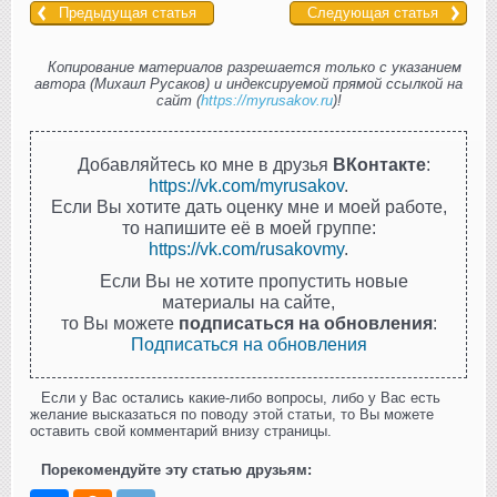
Предыдущая статья
Следующая статья
Копирование материалов разрешается только с указанием
автора (Михаил Русаков) и индексируемой прямой ссылкой на
сайт (
https://myrusakov.ru
)!
Добавляйтесь ко мне в друзья
ВКонтакте
:
https://vk.com/myrusakov
.
Если Вы хотите дать оценку мне и моей работе,
то напишите её в моей группе:
https://vk.com/rusakovmy
.
Если Вы не хотите пропустить новые
материалы на сайте,
то Вы можете
подписаться на обновления
:
Подписаться на обновления
Если у Вас остались какие-либо вопросы, либо у Вас есть
желание высказаться по поводу этой статьи, то Вы можете
оставить свой комментарий внизу страницы.
Порекомендуйте эту статью друзьям: