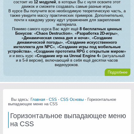
состоит из
12 модулей
, в которых Вы с нуля освоите этот
движок и сможете создавать самые разные игры.
В курсе Вы получите всю необходимую теоретическую часть, а
также увидите массу практических примеров. Дополнительно,
почти к каждому уроку идут упражнения для закрепления
материала.
Помимо самого курса Вас ждёт ещё
8 бесплатных ценных
Бонусов
: «
Chaos Destruction
», «
Разработка 2D-игры
»,
«
Динамическая смена дня и ночи
», «
Создание
динамической погоды
», «
Создание искусственного
интеллекта для NPC
», «
Создание игры под мобильные
устройства
», «
Создание прототипа RPG с открытым миром
»
и и весь курс «
Создание игр на Unreal Engine 4
» (актуальный
и в 5-й версии), включающий в себя ещё десятки часов
видеоуроков.
Подробнее
Вы здесь:
Главная
-
CSS
-
CSS Основы
- Горизонтальное
выпадающее меню на CSS
Горизонтальное выпадающее меню
на CSS