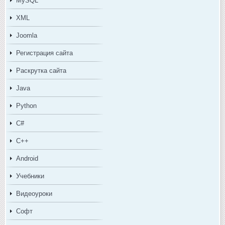
MySQL
XML
Joomla
Регистрация сайта
Раскрутка сайта
Java
Python
C#
C++
Android
Учебники
Видеоуроки
Софт