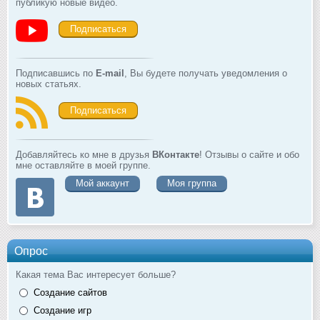
публикую новые видео.
Подписаться
Подписавшись по
E-mail
, Вы будете получать уведомления о
новых статьях.
Подписаться
Добавляйтесь ко мне в друзья
ВКонтакте
! Отзывы о сайте и обо
мне оставляйте в моей группе.
Мой аккаунт
Моя группа
Опрос
Какая тема Вас интересует больше?
Создание сайтов
Создание игр