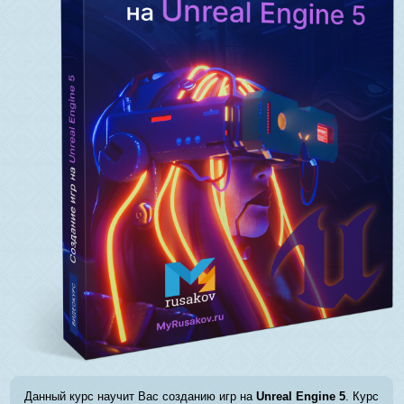
Данный курс научит Вас созданию игр на
Unreal Engine 5
. Курс