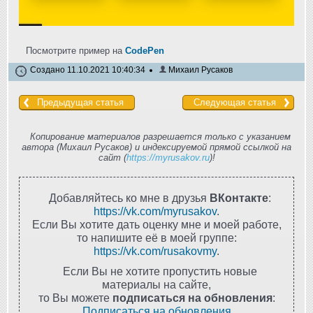
Посмотрите пример на
CodePen
Создано 11.10.2021 10:40:34
Михаил Русаков
Предыдущая статья
Следующая статья
Копирование материалов разрешается только с указанием
автора (Михаил Русаков) и индексируемой прямой ссылкой на
сайт (
https://myrusakov.ru
)!
Добавляйтесь ко мне в друзья
ВКонтакте
:
https://vk.com/myrusakov
.
Если Вы хотите дать оценку мне и моей работе,
то напишите её в моей группе:
https://vk.com/rusakovmy
.
Если Вы не хотите пропустить новые
материалы на сайте,
то Вы можете
подписаться на обновления
:
Подписаться на обновления