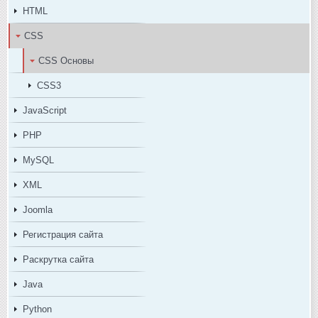
HTML
CSS
CSS Основы
CSS3
JavaScript
PHP
MySQL
XML
Joomla
Регистрация сайта
Раскрутка сайта
Java
Python