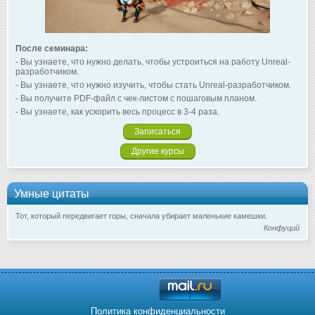
После семинара:
- Вы узнаете, что нужно делать, чтобы устроиться на работу Unreal-
разработчиком.
- Вы узнаете, что нужно изучить, чтобы стать Unreal-разработчиком.
- Вы получите PDF-файл с чек-листом с пошаговым планом.
- Вы узнаете, как ускорить весь процесс в 3-4 раза.
Записаться
Другие курсы
Умные цитаты
Тот, который передвигает горы, сначала убирает маленькие камешки.
Конфуций
Политика конфиденциальности