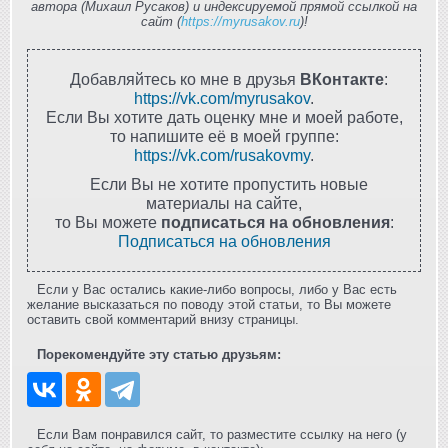
автора (Михаил Русаков) и индексируемой прямой ссылкой на
сайт (
https://myrusakov.ru
)!
Добавляйтесь ко мне в друзья
ВКонтакте
:
https://vk.com/myrusakov
.
Если Вы хотите дать оценку мне и моей работе,
то напишите её в моей группе:
https://vk.com/rusakovmy
.
Если Вы не хотите пропустить новые
материалы на сайте,
то Вы можете
подписаться на обновления
:
Подписаться на обновления
Если у Вас остались какие-либо вопросы, либо у Вас есть
желание высказаться по поводу этой статьи, то Вы можете
оставить свой комментарий внизу страницы.
Порекомендуйте эту статью друзьям:
Если Вам понравился сайт, то разместите ссылку на него (у