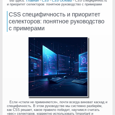
Вы здесь:
Главная
-
CSS
-
CSS Основы
- CSS специфичность
и приоритет селекторов: понятное руководство с примерами
CSS специфичность и приоритет
селекторов: понятное руководство
с примерами
Если «стили не применяются», почти всегда виноват каскад и
специфичность. В этом руководстве мы системно разберём,
как CSS решает, какое правило победит, научимся считать
«вес» селекторов, корректно использовать !important и