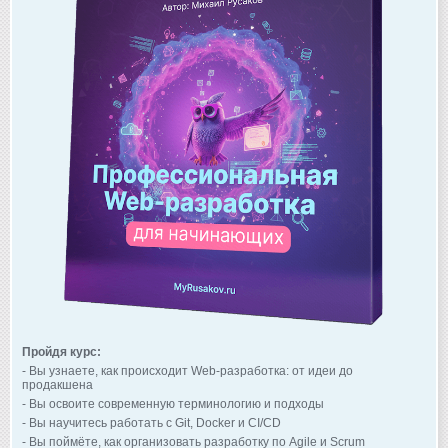
Пройдя курс:
- Вы узнаете, как происходит Web-разработка: от идеи до
продакшена
- Вы освоите современную терминологию и подходы
- Вы научитесь работать с Git, Docker и CI/CD
- Вы поймёте, как организовать разработку по Agile и Scrum