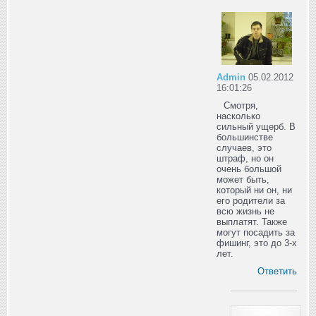
Admin
05.02.2012
16:01:26
Смотря,
насколько
сильный ущерб. В
большинстве
случаев, это
штраф, но он
очень большой
может быть,
который ни он, ни
его родители за
всю жизнь не
выплатят. Также
могут посадить за
фишинг, это до 3-х
лет.
Ответить