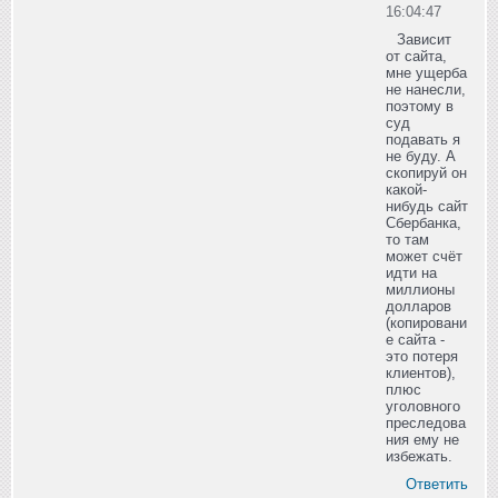
16:04:47
Зависит
от сайта,
мне ущерба
не нанесли,
поэтому в
суд
подавать я
не буду. А
скопируй он
какой-
нибудь сайт
Сбербанка,
то там
может счёт
идти на
миллионы
долларов
(копировани
е сайта -
это потеря
клиентов),
плюс
уголовного
преследова
ния ему не
избежать.
Ответить