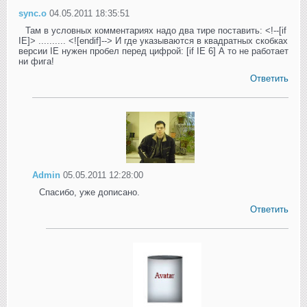
sync.o
04.05.2011 18:35:51
Там в условных комментариях надо два тире поставить: <!--[if
IE]> .......... <![endif]--> И где указываются в квадратных скобках
версии IE нужен пробел перед цифрой: [if IE 6] А то не работает
ни фига!
Ответить
Admin
05.05.2011 12:28:00
Спасибо, уже дописано.
Ответить