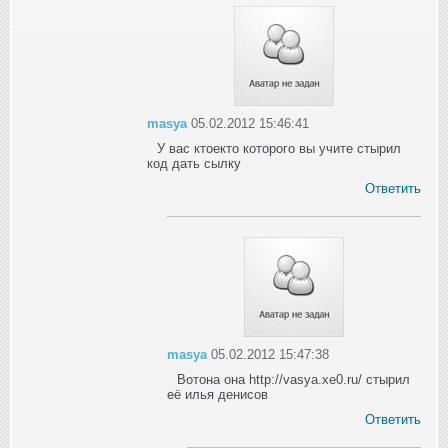
masya
05.02.2012 15:46:41
У вас ктоекто которого вы учите стырил
код дать сылку
Ответить
masya
05.02.2012 15:47:38
Вотона она http://vasya.xe0.ru/ стырил
её илья денисов
Ответить