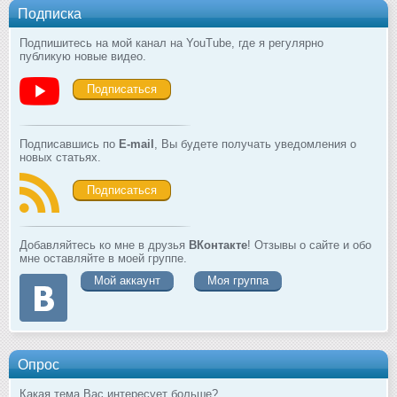
Подписка
Подпишитесь на мой канал на YouTube, где я регулярно
публикую новые видео.
Подписаться
Подписавшись по
E-mail
, Вы будете получать уведомления о
новых статьях.
Подписаться
Добавляйтесь ко мне в друзья
ВКонтакте
! Отзывы о сайте и обо
мне оставляйте в моей группе.
Мой аккаунт
Моя группа
Опрос
Какая тема Вас интересует больше?