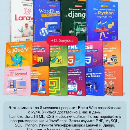
Этот комплект за 8 месяцев превратит Вас в Web-разработчика
с нуля. Учиться достаточно 1 час в день.
Начнёте Вы с HTML, CSS и вёрстки сайтов. Потом перейдёте к
программированию и JavaScript. Затем изучите PHP, MySQL,
SQL, Python. Изучите Web-фреймворки Laravel и Django.
Создадите 5 своих сайтов для портфолио.