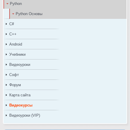
Python
Python Основы
C#
C++
Android
Учебники
Видеоуроки
Софт
Форум
Карта сайта
Видеокурсы
Видеоуроки (VIP)