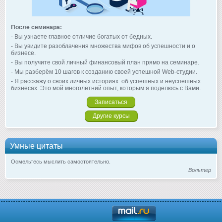
После семинара:
- Вы узнаете главное отличие богатых от бедных.
- Вы увидите разоблачения множества мифов об успешности и о
бизнесе.
- Вы получите свой личный финансовый план прямо на семинаре.
- Мы разберём 10 шагов к созданию своей успешной Web-студии.
- Я расскажу о своих личных историях: об успешных и неуспешных
бизнесах. Это мой многолетний опыт, которым я поделюсь с Вами.
Записаться
Другие курсы
Умные цитаты
Осмельтесь мыслить самостоятельно.
Вольтер