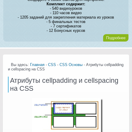
Комплект содержит:
- 540 видеоуроков
- 110 часов видео
- 1205 заданий для закрепления материала из уроков
- 5 финальных тестов
- 7 сертификатов
- 12 Бонусных курсов
Подробнее
Вы здесь:
Главная
-
CSS
-
CSS Основы
- Атрибуты cellpadding
и cellspacing на CSS
Атрибуты cellpadding и cellspacing
на CSS