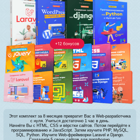
Этот комплект за 8 месяцев превратит Вас в Web-разработчика
с нуля. Учиться достаточно 1 час в день.
Начнёте Вы с HTML, CSS и вёрстки сайтов. Потом перейдёте к
программированию и JavaScript. Затем изучите PHP, MySQL,
SQL, Python. Изучите Web-фреймворки Laravel и Django.
Создадите 5 своих сайтов для портфолио.