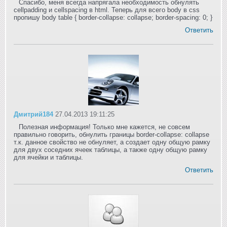
Спасибо, меня всегда напрягала необходимость обнулять
cellpadding и cellspacing в html. Теперь для всего body в css
пропишу body table { border-collapse: collapse; border-spacing: 0; }
Ответить
Дмитрий184
27.04.2013 19:11:25
Полезная информация! Только мне кажется, не совсем
правильно говорить, обнулить границы border-collapse: collapse
т.к. данное свойство не обнуляет, а создает одну общую рамку
для двух соседних ячеек таблицы, а также одну общую рамку
для ячейки и таблицы.
Ответить