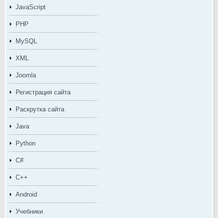
JavaScript
PHP
MySQL
XML
Joomla
Регистрация сайта
Раскрутка сайта
Java
Python
C#
C++
Android
Учебники