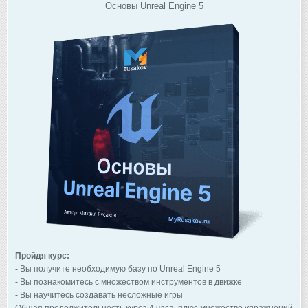
Основы Unreal Engine 5
Пройдя курс:
- Вы получите необходимую базу по Unreal Engine 5
- Вы познакомитесь с множеством инструментов в движке
- Вы научитесь создавать несложные игры