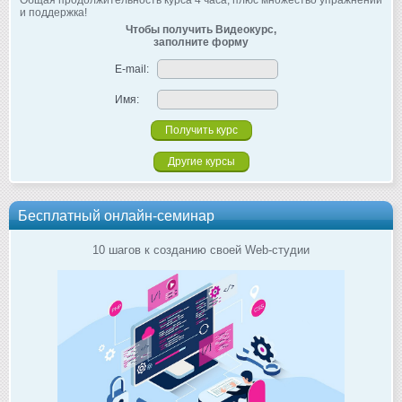
Общая продолжительность курса 4 часа, плюс множество упражнений
и поддержка!
Чтобы получить Видеокурс,
заполните форму
E-mail:
Имя:
Другие курсы
Бесплатный онлайн-семинар
10 шагов к созданию своей Web-студии