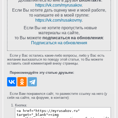
Добавляйтесь ко мне в друзья
ВКонтакте
:
https://vk.com/myrusakov
.
Если Вы хотите дать оценку мне и моей работе,
то напишите её в моей группе:
https://vk.com/rusakovmy
.
Если Вы не хотите пропустить новые
материалы на сайте,
то Вы можете
подписаться на обновления
:
Подписаться на обновления
Если у Вас остались какие-либо вопросы, либо у Вас есть
желание высказаться по поводу этой статьи, то Вы можете
оставить свой комментарий внизу страницы.
Порекомендуйте эту статью друзьям:
Если Вам понравился сайт, то разместите ссылку на него (у
себя на сайте, на форуме, в контакте):
Кнопка: