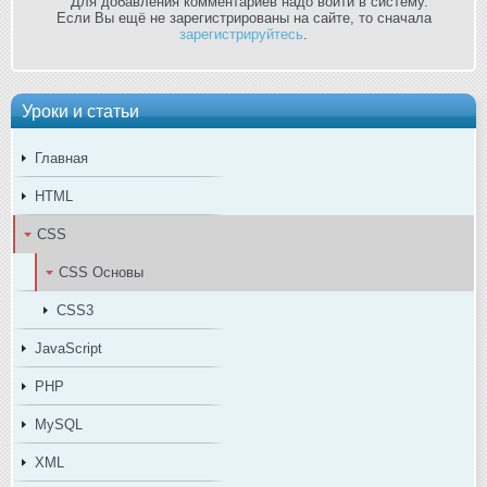
Для добавления комментариев надо войти в систему.
Если Вы ещё не зарегистрированы на сайте, то сначала
зарегистрируйтесь
.
Уроки и статьи
Главная
HTML
CSS
CSS Основы
CSS3
JavaScript
PHP
MySQL
XML