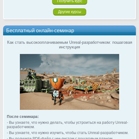
Другие курсы
Бесплатный онлайн-семинар
Как стать высокооплачиваемым Unreal-разработчиком: пошаговая
инструкция
После семинара:
- Вы узнаете, что нужно делать, чтобы устроиться на работу Unreal-
разработчиком.
- Вы узнаете, что нужно изучить, чтобы стать Unreal-разработчиком.
- Вы получите PDF-файл с чек-листом с пошаговым планом.