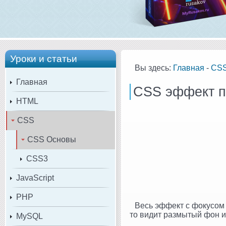
Уроки и статьи
Вы здесь:
Главная
-
CS
Главная
CSS эффект п
HTML
CSS
CSS Основы
CSS3
JavaScript
PHP
Весь эффект с фокусом
то видит размытый фон и 
MySQL