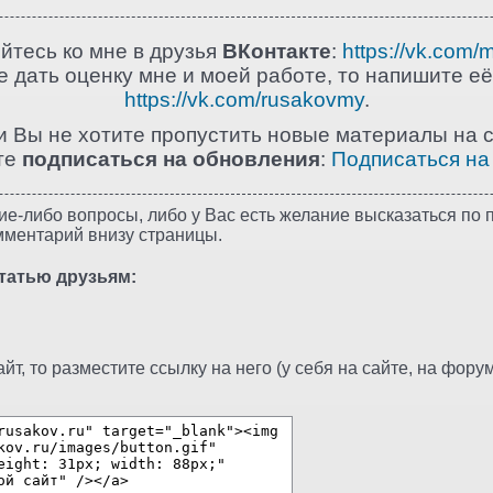
йтесь ко мне в друзья
ВКонтакте
:
https://vk.com/
 дать оценку мне и моей работе, то напишите её
https://vk.com/rusakovmy
.
и Вы не хотите пропустить новые материалы на с
те
подписаться на обновления
:
Подписаться на
ие-либо вопросы, либо у Вас есть желание высказаться по п
мментарий внизу страницы.
татью друзьям:
т, то разместите ссылку на него (у себя на сайте, на форуме