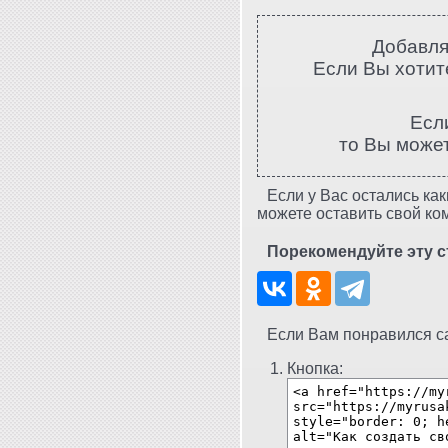
Добавля
Если Вы хотите
Есл
то Вы може
Если у Вас остались как
можете оставить свой ко
Порекомендуйте эту с
Если Вам понравился сай
Кнопка: