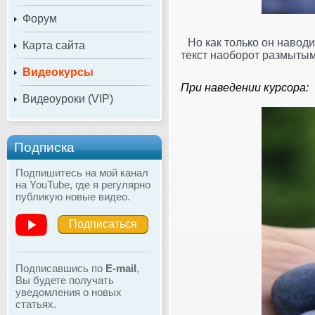
Форум
Но как только он навод
Карта сайта
текст наоборот размытым
Видеокурсы
При наведении курсора:
Видеоуроки (VIP)
Подписка
Подпишитесь на мой канал
на YouTube, где я регулярно
публикую новые видео.
Подписаться
Подписавшись по
E-mail
,
Вы будете получать
уведомления о новых
статьях.