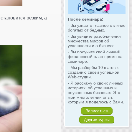
 становится резким, а
После семинара:
- Вы узнаете главное отличие
богатых от бедных.
- Вы увидите разоблачения
множества мифов об
успешности и о бизнесе.
- Вы получите свой личный
финансовый план прямо на
семинаре.
- Мы разберём 10 шагов к
созданию своей успешной
Web-студии.
- Я расскажу о своих личных
историях: об успешных и
неуспешных бизнесах. Это
мой многолетний опыт,
которым я поделюсь с Вами.
Записаться
Другие курсы