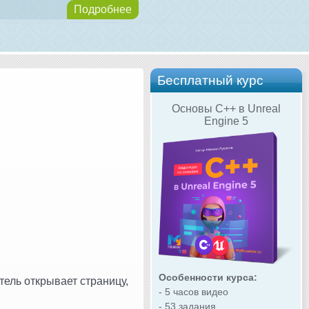
Подробнее
Бесплатный курс
Основы C++ в Unreal
Engine 5
Особенности курса:
атель открывает страницу,
- 5 часов видео
- 53 задания