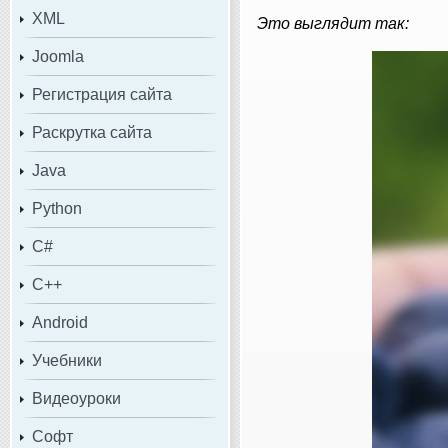
XML
Это выглядит так:
Joomla
Регистрация сайта
Раскрутка сайта
Java
Python
C#
C++
Android
Учебники
Видеоуроки
Софт