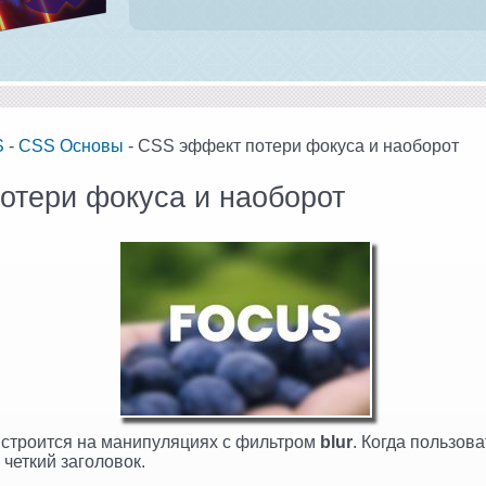
S
-
CSS Основы
- CSS эффект потери фокуса и наоборот
отери фокуса и наоборот
 строится на манипуляциях с фильтром
blur
. Когда пользов
четкий заголовок.