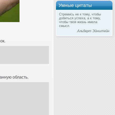
Умные цитаты
Стремись не к тому, чтобы
добиться успеха, а к тому,
чтобы твоя жизнь имела
смысл.
Альберт Эйнштейн
ок.
анную область.