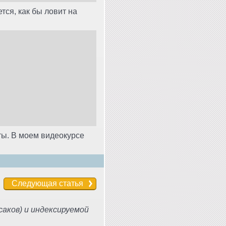
тся, как бы ловит на
ты. В моем видеокурсе
Следующая статья
аков) и индексируемой