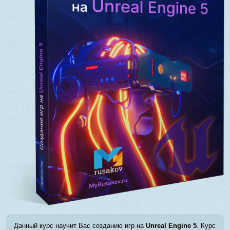
Данный курс научит Вас созданию игр на
Unreal Engine 5
. Курс