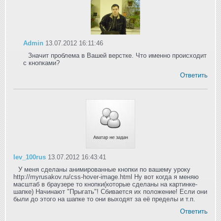
Admin
13.07.2012 16:11:46
Значит проблема в Вашей верстке. Что именно происходит
с кнопками?
Ответить
lev_100rus
13.07.2012 16:43:41
У меня сделаны анимированные кнопки по вашему уроку
http://myrusakov.ru/css-hover-image.html Ну вот когда я меняю
масштаб в браузере то кнопки(которые сделаны на картинке-
шапке) Начинают "Прыгать"! Сбивается их положение! Если они
были до этого на шапке то они выходят за её пределы и т.п.
Ответить