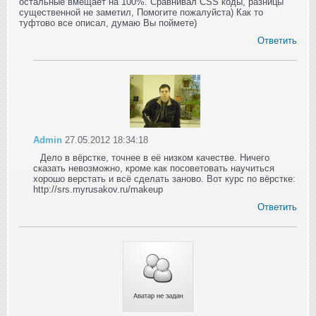
остальные вмещает на 100%. Сравнивал CSS коды, разницы
существенной не заметил, Помогите пожалуйста) Как то
туфтово все описал, думаю Вы поймете)
Ответить
Admin
27.05.2012 18:34:18
Дело в вёрстке, точнее в её низком качестве. Ничего
сказать невозможно, кроме как посоветовать научиться
хорошо верстать и всё сделать заново. Вот курс по вёрстке:
http://srs.myrusakov.ru/makeup
Ответить