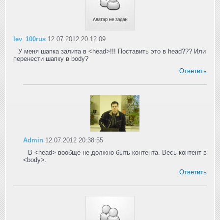
lev_100rus
12.07.2012 20:12:09
У меня шапка залита в <head>!!! Поставить это в head??? Или
перенести шапку в body?
Ответить
Admin
12.07.2012 20:38:55
В <head> вообще не должно быть контента. Весь контент в
<body>.
Ответить