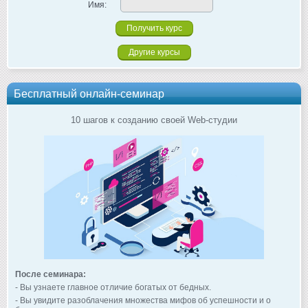
Имя:
Другие курсы
Бесплатный онлайн-семинар
10 шагов к созданию своей Web-студии
После семинара:
- Вы узнаете главное отличие богатых от бедных.
- Вы увидите разоблачения множества мифов об успешности и о