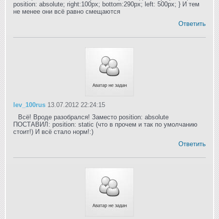
position: absolute; right:100px; bottom:290px; left: 500px; } И тем
не менее они всё равно смещаются
Ответить
lev_100rus
13.07.2012 22:24:15
Всё! Вроде разобрался! Заместо position: absolute
ПОСТАВИЛ: position: static (что в прочем и так по умолчанию
стоит!) И всё стало норм!:)
Ответить