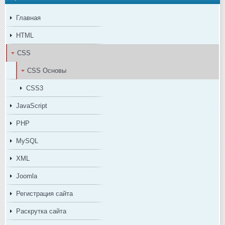
Главная
HTML
CSS
CSS Основы
CSS3
JavaScript
PHP
MySQL
XML
Joomla
Регистрация сайта
Раскрутка сайта