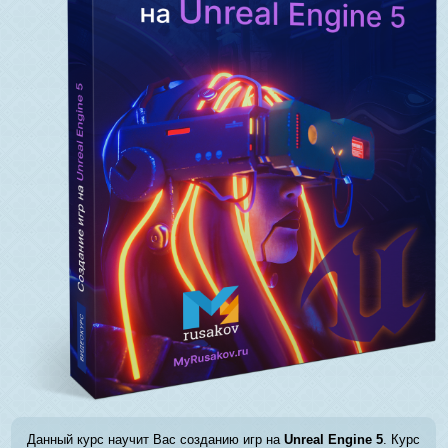
Данный курс научит Вас созданию игр на
Unreal Engine 5
. Курс