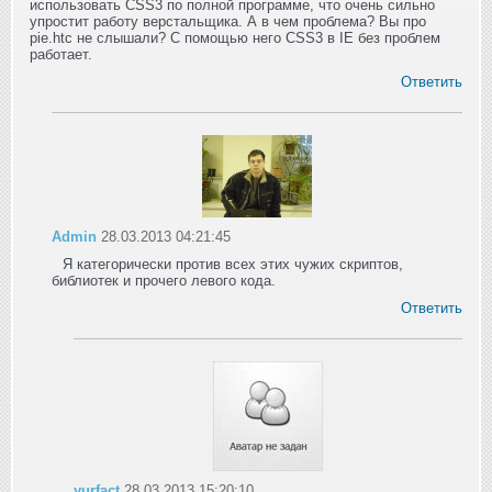
использовать CSS3 по полной программе, что очень сильно
упростит работу верстальщика. А в чем проблема? Вы про
pie.htc не слышали? С помощью него CSS3 в IE без проблем
работает.
Ответить
Admin
28.03.2013 04:21:45
Я категорически против всех этих чужих скриптов,
библиотек и прочего левого кода.
Ответить
yurfact
28.03.2013 15:20:10