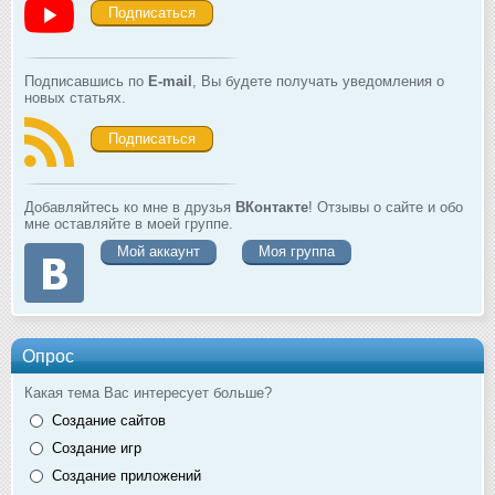
Подписаться
Подписавшись по
E-mail
, Вы будете получать уведомления о
новых статьях.
Подписаться
Добавляйтесь ко мне в друзья
ВКонтакте
! Отзывы о сайте и обо
мне оставляйте в моей группе.
Мой аккаунт
Моя группа
Опрос
Какая тема Вас интересует больше?
Создание сайтов
Создание игр
Создание приложений