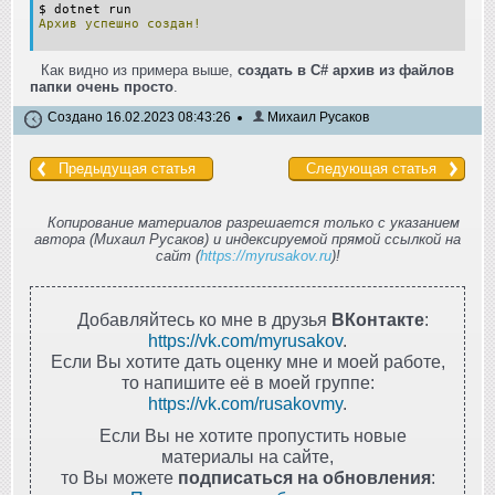
$ dotnet run
Архив
успешно
создан!
Как видно из примера выше,
создать в C# архив из файлов
папки очень просто
.
Создано 16.02.2023 08:43:26
Михаил Русаков
Предыдущая статья
Следующая статья
Копирование материалов разрешается только с указанием
автора (Михаил Русаков) и индексируемой прямой ссылкой на
сайт (
https://myrusakov.ru
)!
Добавляйтесь ко мне в друзья
ВКонтакте
:
https://vk.com/myrusakov
.
Если Вы хотите дать оценку мне и моей работе,
то напишите её в моей группе:
https://vk.com/rusakovmy
.
Если Вы не хотите пропустить новые
материалы на сайте,
то Вы можете
подписаться на обновления
: