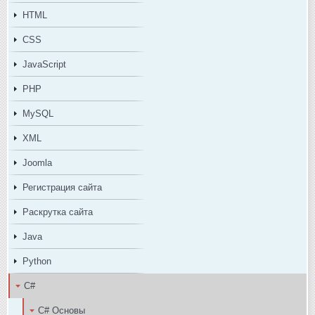
HTML
CSS
JavaScript
PHP
MySQL
XML
Joomla
Регистрация сайта
Раскрутка сайта
Java
Python
C#
C# Основы