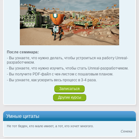
После семинара:
- Вы узнаете, что нужно делать, чтобы устроиться на работу Unreal-
разработчиком.
- Вы узнаете, что нужно изучить, чтобы стать Unreal-разработчиком.
- Вы получите PDF-файл с чек-листом с пошаговым планом.
- Вы узнаете, как ускорить весь процесс в 3-4 раза.
Записаться
Другие курсы
Умные цитаты
Не тот беден, кто мало имеет, а тот, кто хочет многого.
Сенека