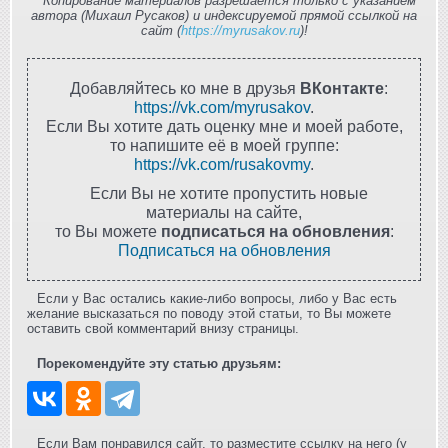
Копирование материалов разрешается только с указанием
автора (Михаил Русаков) и индексируемой прямой ссылкой на
сайт (
https://myrusakov.ru
)!
Добавляйтесь ко мне в друзья
ВКонтакте
:
https://vk.com/myrusakov
.
Если Вы хотите дать оценку мне и моей работе,
то напишите её в моей группе:
https://vk.com/rusakovmy
.
Если Вы не хотите пропустить новые
материалы на сайте,
то Вы можете
подписаться на обновления
:
Подписаться на обновления
Если у Вас остались какие-либо вопросы, либо у Вас есть
желание высказаться по поводу этой статьи, то Вы можете
оставить свой комментарий внизу страницы.
Порекомендуйте эту статью друзьям:
Если Вам понравился сайт, то разместите ссылку на него (у