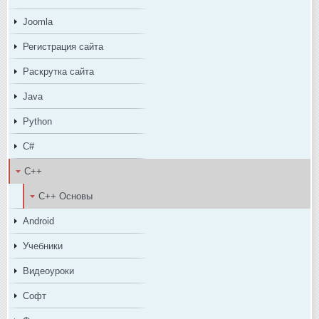
Joomla
Регистрация сайта
Раскрутка сайта
Java
Python
C#
C++
C++ Основы
Android
Учебники
Видеоуроки
Софт