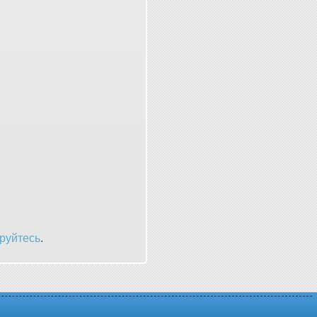
руйтесь
.