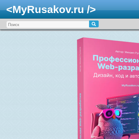
<MyRusakov.ru />