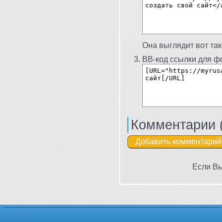
Она выглядит вот так
BB-код ссылки для фо
Комментарии 
Если Вы