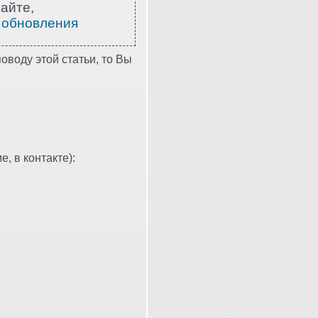
айте,
 обновления
оводу этой статьи, то Вы
, в контакте):