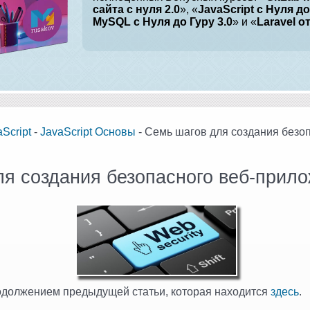
сайта с нуля 2.0
», «
JavaScript с Нуля до
MySQL с Нуля до Гуру 3.0
» и «
Laravel о
Script
-
JavaScript Основы
- Семь шагов для создания безо
я создания безопасного веб-прило
родолжением предыдущей статьи, которая находится
здесь
.